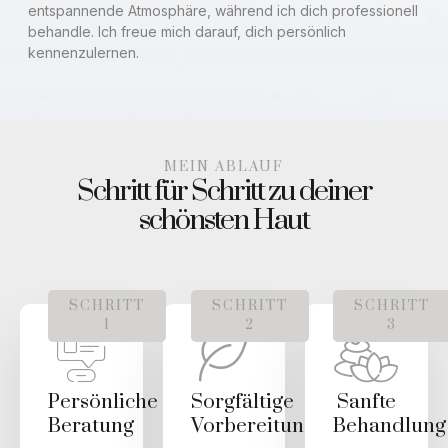
entspannende Atmosphäre, während ich dich professionell
behandle. Ich freue mich darauf, dich persönlich
kennenzulernen.
MEIN ABLAUF
Schritt für Schritt zu deiner
schönsten Haut
SCHRITT
SCHRITT
SCHRITT
1
2
3
Persönliche
Sorgfältige
Sanfte
Beratung
Vorbereitung
Behandlung