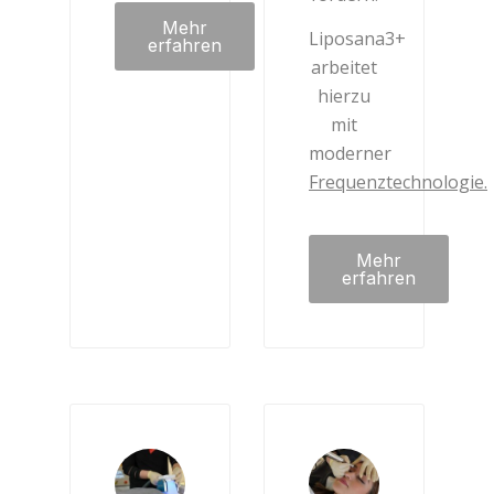
Mehr
Liposana3+
erfahren
arbeitet
hierzu
mit
moderner
Frequenztechnologie.
Mehr
erfahren