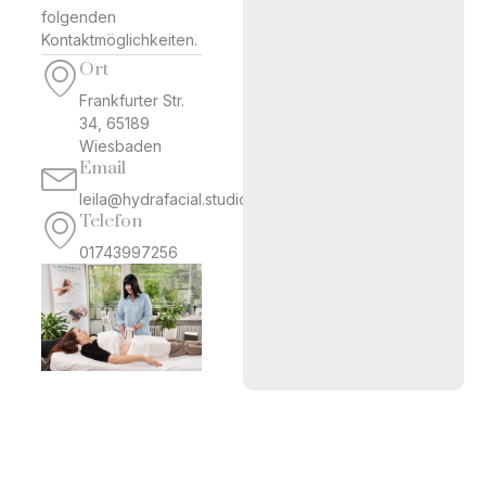
folgenden
Kontaktmöglichkeiten.
Ort
Frankfurter Str.
34, 65189
Wiesbaden
Email
leila@hydrafacial.studio
Telefon
01743997256