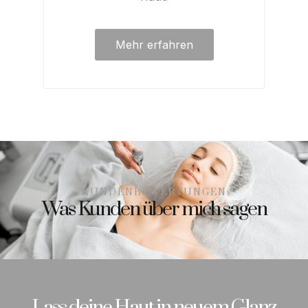
Mehr erfahren
KUNDENBEWERTUNGEN
Was Kunden über mich sagen
Lass deine Haut in neuem Glanz