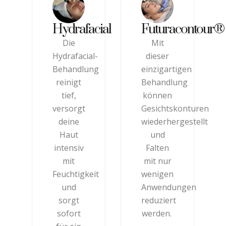
Hydrafacial
Futuracontour®
Die
Mit
Hydrafacial-
dieser
Behandlung
einzigartigen
reinigt
Behandlung
tief,
können
versorgt
Gesichtskonturen
deine
wiederhergestellt
Haut
und
intensiv
Falten
mit
mit nur
Feuchtigkeit
wenigen
und
Anwendungen
sorgt
reduziert
sofort
werden.