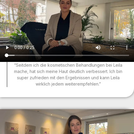
“Seitdem ich die kosmetischen Behandlungen bei Leila
mache, hat sich meine Haut deutlich verbessert. Ich bin
super zufrieden mit den Ergebnissen und kann Leila
wirklich jedem weiterempfehlen.”