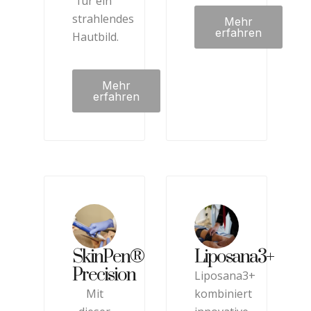
für ein
strahlendes
Mehr
erfahren
Hautbild.
Mehr
erfahren
SkinPen®
Liposana3+
Precision
Liposana3+
Mit
kombiniert