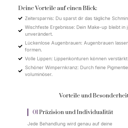
Deine Vorteile auf einen Blick:
Zeitersparnis: Du sparst dir das tägliche Schmi
Wischfeste Ergebnisse: Dein Make-up bleibt in 
unverändert.
Lückenlose Augenbrauen: Augenbrauen lassen
formen.
Volle Lippen: Lippenkonturen können verstärkt
Schöner Wimpernkranz: Durch feine Pigmentie
voluminöser.
Vorteile und Besonderhei
01
Präzision und Individualität
Jede Behandlung wird genau auf deine