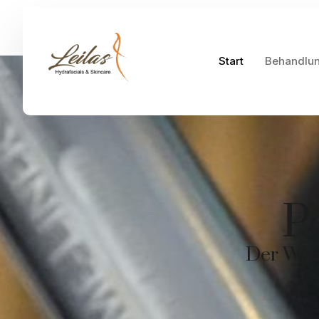
Start
Behandlu
P
Der Weg 