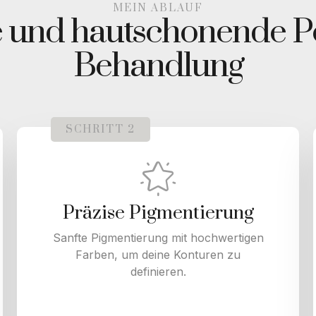
MEIN ABLAUF
se und hautschonende
Behandlung
SCHRITT 2
Präzise Pigmentierung
Sanfte Pigmentierung mit hochwertigen
Farben, um deine Konturen zu
definieren.