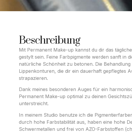
Beschreibung
Mit Permanent Make-up kannst du dir das tägliche
gestylt sein. Feine Farbpigmente werden sanft in 
natürliche Schönheit zu betonen. Die Behandlung s
Lippenkonturen, die dir ein dauerhaft gepflegtes 
strapazieren.
Dank meines besonderen Auges für ein harmonisch
Permanent Make-up optimal zu deinen Gesichtszüg
unterstreicht.
In meinem Studio benutze ich die Pigmentierfarb
durch hohe Farbstabilität aus, haben eine hohe Dec
Schwermetallen und frei von AZO-Farbstoffen (ch