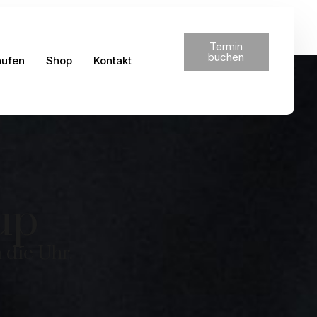
Termin
buchen
aufen
Shop
Kontakt
up
 die Uhr.