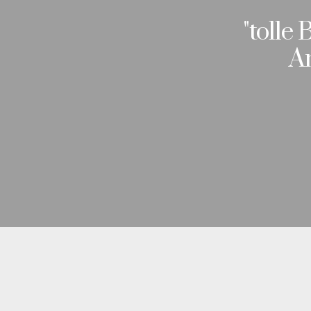
"tolle
Am