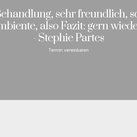
 Behandlung, sehr freundlich, 
biente, also Fazit: gern wiede
- Stephie Partes
Termin vereinbaren