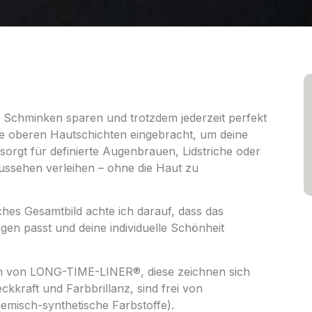
 Schminken sparen und trotzdem jederzeit perfekt
die oberen Hautschichten eingebracht, um deine
orgt für definierte Augenbrauen, Lidstriche oder
Aussehen verleihen – ohne die Haut zu
es Gesamtbild achte ich darauf, dass das
en passt und deine individuelle Schönheit
en von LONG-TIME-LINER®, diese zeichnen sich
kkraft und Farbbrillanz, sind frei von
emisch-synthetische Farbstoffe).